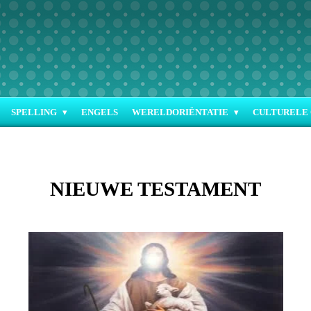
SPELLING
ENGELS
WERELDORIËNTATIE
CULTURELE 
NIEUWE TESTAMENT