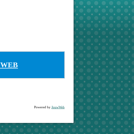
WWEB
Powered by
JouwWeb