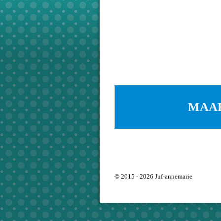
MAAK
© 2015 - 2026 Juf-annemarie