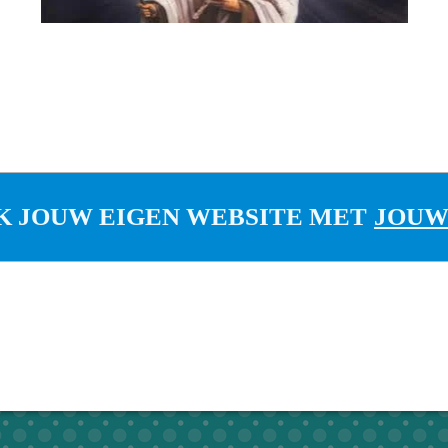
 JOUW EIGEN WEBSITE MET
JOU