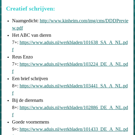
Creatief schrijven:
Naamgedicht:
http://www.kinheim.com/img/cms/DDDPrevie
w.pdf
Het ABC van dieren
7+:
https://www.aduis.nl/werkbladen/101638_SA_A_NL.pd
f
Reus Enzo
7+:
https://www.aduis.nl/werkbladen/103224_DE_A_NL.pd
f
Een brief schrijven
8+:
https://www.aduis.nl/werkbladen/103441_SA_A_NL.pd
f
Bij de dierenarts
8+:
https://www.aduis.nl/werkbladen/102886_DE_A_NL.pd
f
Goede voornemens
9+:
https://www.aduis.nl/werkbladen/101433_DE_A_NL.pd