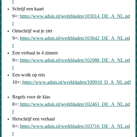
f
Schrijf een kaart
9+:
https://www.aduis.nl/werkbladen/103014_DE_A_NL.pd
f
Omschrijf wat je ziet
9+:
https://www.aduis.nl/werkbladen/103642_DE_A_NL.pd
f
Een verhaal in 4 zinnen
9+:
https://www.aduis.nl/werkbladen/102988_DE_A_NL.pd
f
Een wolk op reis
10+:
https://www.aduis.nl/werkbladen/100918_D_A_NL.pdf
Regels voor de klas
8+:
https://www.aduis.nl/werkbladen/102461_DE_A_NL.pd
f
Herschrijf een verhaal
9+:
https://www.aduis.nl/werkbladen/103716_DE_A_NL.pd
f