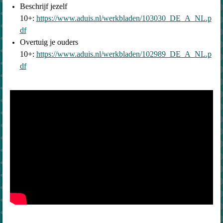
Beschrijf jezelf
10+:
https://www.aduis.nl/werkbladen/103030_DE_A_NL.p
df
Overtuig je ouders
10+:
https://www.aduis.nl/werkbladen/102989_DE_A_NL.p
df