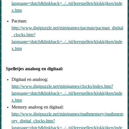
language=dutch&linkback=../../nl/leerspellen/klokkijken/inde
x.htm
Pacman:
http://www.digipuzzle.net/minigames/pacman/pacman_digital
_clocks.htm?
language=dutch&linkback=../../nl/leerspellen/klokkijken/inde
x.htm
Spelletjes analoog en digitaal:
Digitaal en analoog:
http://www.digipuzzle.net/minigames/clocks/index.htm?
language=dutch&linkback=../../nl/leerspellen/klokkijken/inde
x.htm
Memory analoog en digitaal:
http://www.digipuzzle.net/minigames/mathmemory/mathmem
ory_digital_clocks.htm?
language=dutch&linkback=../../nl/leerspellen/klokkijken/inde