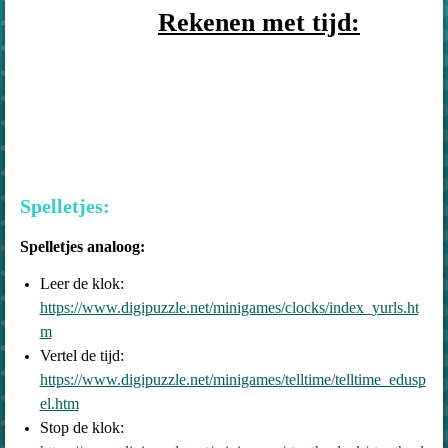
Rekenen met tijd:
Spelletjes:
S
pelletjes analoog:
Leer de klok:
https://www.digipuzzle.net/minigames/clocks/index_yurls.ht
m
Vertel de tijd:
https://www.digipuzzle.net/minigames/telltime/telltime_edusp
el.htm
Stop de klok: