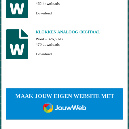
462 downloads
Download
KLOKKEN ANALOOG+DIGITAAL
Word – 326,5 KB
479 downloads
Download
MAAK JOUW EIGEN WEBSITE MET
JOUWWEB