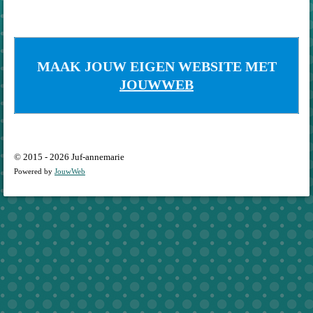
MAAK JOUW EIGEN WEBSITE MET
JOUWWEB
© 2015 - 2026 Juf-annemarie
Powered by
JouwWeb