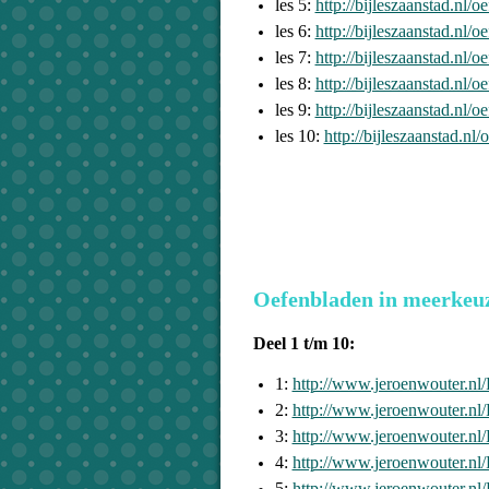
les 5:
http://bijleszaanstad.n
les 6:
http://bijleszaanstad.n
les 7:
http://bijleszaanstad.n
les 8:
http://bijleszaanstad.n
les 9:
http://bijleszaanstad.n
les 10:
http://bijleszaanstad.
Oefenbladen in meerkeu
Deel 1 t/m 10:
1:
http://www.jeroenwouter.n
2:
http://www.jeroenwouter.n
3:
http://www.jeroenwouter.n
4:
http://www.jeroenwouter.n
5:
http://www.jeroenwouter.n