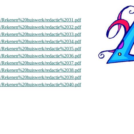
nl/Rekenen%20huiswerk/redactie%2031.pdf
nl/Rekenen%20huiswerk/redactie%2032.pdf
nl/Rekenen%20huiswerk/redactie%2033.pdf
nl/Rekenen%20huiswerk/redactie%2034.pdf
nl/Rekenen%20huiswerk/redactie%2035.pdf
nl/Rekenen%20huiswerk/redactie%2036.pdf
nl/Rekenen%20huiswerk/redactie%2037.pdf
nl/Rekenen%20huiswerk/redactie%2038.pdf
nl/Rekenen%20huiswerk/redactie%2039.pdf
nl/Rekenen%20huiswerk/redactie%2040.pdf