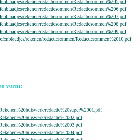
l/oefenblaadjes/rekenen/redactiesommen/Redactiesommen%205.pdf
l/oefenblaadjes/rekenen/redactiesommen/Redactiesommen%206.pdf
l/oefenblaadjes/rekenen/redactiesommen/Redactiesommen%207.pdf
l/oefenblaadjes/rekenen/redactiesommen/Redactiesommen%208.pdf
l/oefenblaadjes/rekenen/redactiesommen/Redactiesommen%209.pdf
nl/oefenblaadjes/rekenen/redactiesommen/Redactiesommen%2010.pdf
ze vorm:
l/Rekenen%20huiswerk/redactie%20super%2001.pdf
l/Rekenen%20huiswerk/redactie%2002.pdf
l/Rekenen%20huiswerk/redactie%2003.pdf
l/Rekenen%20huiswerk/redactie%2004.pdf
l/Rekenen%20huiswerk/redactie%2005.pdf