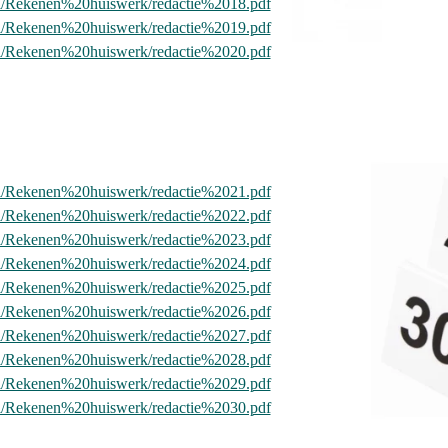
nl/Rekenen%20huiswerk/redactie%2018.pdf
nl/Rekenen%20huiswerk/redactie%2019.pdf
nl/Rekenen%20huiswerk/redactie%2020.pdf
nl/Rekenen%20huiswerk/redactie%2021.pdf
nl/Rekenen%20huiswerk/redactie%2022.pdf
nl/Rekenen%20huiswerk/redactie%2023.pdf
nl/Rekenen%20huiswerk/redactie%2024.pdf
nl/Rekenen%20huiswerk/redactie%2025.pdf
nl/Rekenen%20huiswerk/redactie%2026.pdf
nl/Rekenen%20huiswerk/redactie%2027.pdf
nl/Rekenen%20huiswerk/redactie%2028.pdf
nl/Rekenen%20huiswerk/redactie%2029.pdf
nl/Rekenen%20huiswerk/redactie%2030.pdf