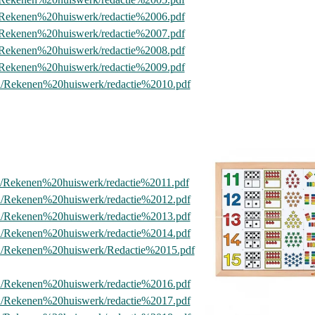
l/Rekenen%20huiswerk/redactie%2006.pdf
l/Rekenen%20huiswerk/redactie%2007.pdf
l/Rekenen%20huiswerk/redactie%2008.pdf
l/Rekenen%20huiswerk/redactie%2009.pdf
nl/Rekenen%20huiswerk/redactie%2010.pdf
nl/Rekenen%20huiswerk/redactie%2011.pdf
nl/Rekenen%20huiswerk/redactie%2012.pdf
nl/Rekenen%20huiswerk/redactie%2013.pdf
nl/Rekenen%20huiswerk/redactie%2014.pdf
nl/Rekenen%20huiswerk/Redactie%2015.pdf
nl/Rekenen%20huiswerk/redactie%2016.pdf
nl/Rekenen%20huiswerk/redactie%2017.pdf