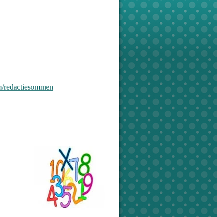
n/redactiesommen