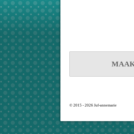
MAAK
© 2015 - 2026 Juf-annemarie