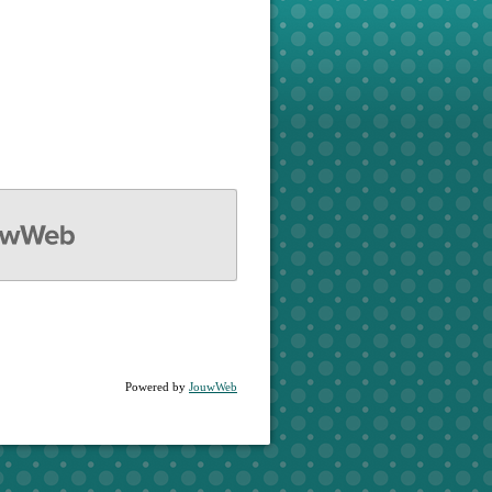
WEB
Powered by
JouwWeb