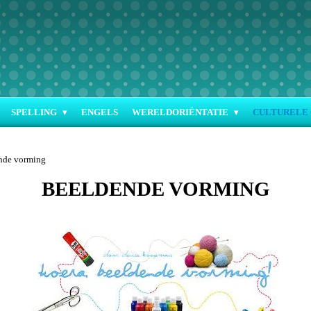
SPELLING
ENGELS
WERELDORIËNTATIE
CULTURELE 
nde vorming
BEELDENDE VORMING