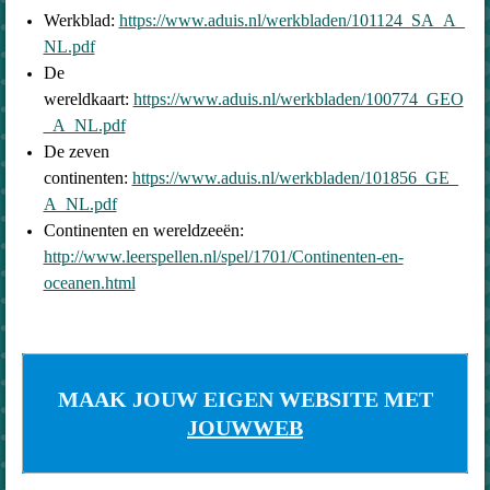
Werkblad:
https://www.aduis.nl/werkbladen/101124_SA_A_
NL.pdf
De
wereldkaart:
https://www.aduis.nl/werkbladen/100774_GEO
_A_NL.pdf
De zeven
continenten:
https://www.aduis.nl/werkbladen/101856_GE_
A_NL.pdf
Continenten en wereldzeeën:
http://www.leerspellen.nl/spel/1701/Continenten-en-
oceanen.html
MAAK JOUW EIGEN WEBSITE MET
JOUWWEB