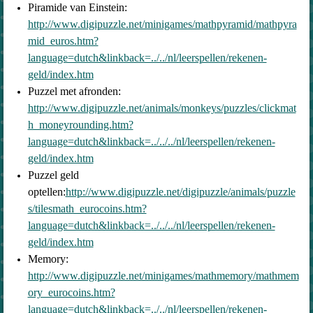
Piramide van Einstein:
http://www.digipuzzle.net/minigames/mathpyramid/mathpyra
mid_euros.htm?
language=dutch&linkback=../../nl/leerspellen/rekenen-
geld/index.htm
Puzzel met afronden:
http://www.digipuzzle.net/animals/monkeys/puzzles/clickmat
h_moneyrounding.htm?
language=dutch&linkback=../../../nl/leerspellen/rekenen-
geld/index.htm
Puzzel geld
optellen:
http://www.digipuzzle.net/digipuzzle/animals/puzzle
s/tilesmath_eurocoins.htm?
language=dutch&linkback=../../../nl/leerspellen/rekenen-
geld/index.htm
Memory:
http://www.digipuzzle.net/minigames/mathmemory/mathmem
ory_eurocoins.htm?
language=dutch&linkback=../../nl/leerspellen/rekenen-