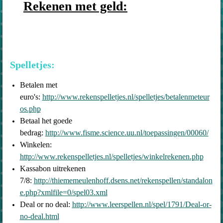
Rekenen met geld:
Spelletjes:
Betalen met
euro's:
http://www.rekenspelletjes.nl/spelletjes/betalenmeteur
os.php
Betaal het goede
bedrag:
http://www.fisme.science.uu.nl/toepassingen/00060/
Winkelen:
http://www.rekenspelletjes.nl/spelletjes/winkelrekenen.php
Kassabon uitrekenen
7/8:
http://thiememeulenhoff.dsens.net/rekenspellen/standalon
e.php?xmlfile=0/spel03.xml
Deal or no deal:
http://www.leerspellen.nl/spel/1791/Deal-or-
no-deal.html