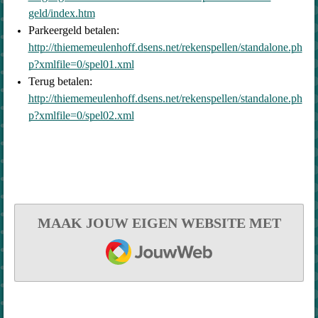
geld/index.htm
Parkeergeld betalen:
http://thiememeulenhoff.dsens.net/rekenspellen/standalone.ph
p?xmlfile=0/spel01.xml
Terug betalen:
http://thiememeulenhoff.dsens.net/rekenspellen/standalone.ph
p?xmlfile=0/spel02.xml
MAAK JOUW EIGEN WEBSITE MET
JOUWWEB