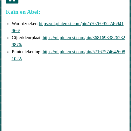
Kaïn en Abel:
Woordzoeker:
https://nl.pinterest.com/pin/570760952746941
966/
Cijferkleurplaat:
https://nl.pinterest.com/pin/36816933826232
9876/
Puntentekening:
https://nl.pinterest.com/pin/57167574642608
1022/