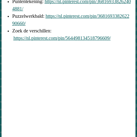
Puntentekening:
https://nl.pinterest.com/pin/36816933826240
4881/
Puzzelwerkbald:
https://nl.pinterest.com/pin/3681693382622
90660/
Zoek de verschillen:
https://nl.pinterest.com/pin/564498134518796609/