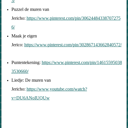
3/
Puzzel de muren van
Jericho:
https://www.pinterest.com/pin/30624484338707275
6/
Maak je eigen
Jerico:
https://www.pinterest.com/pin/302867143662840572/
Puntentekening:
https://www.pinterest.com/pin/14615595038
3530660/
Liedje: De muren van
Jericho:
https://www.youtube.com/watch?
v=DU6ANoIUQUw