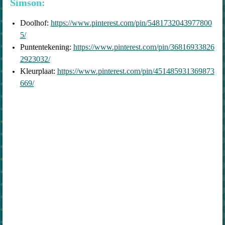
Simson:
Doolhof:
https://www.pinterest.com/pin/5481732043977800
5/
Puntentekening:
https://www.pinterest.com/pin/36816933826
2923032/
Kleurplaat:
https://www.pinterest.com/pin/451485931369873
669/