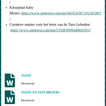
/
Kleurplaat baby
Mozes:
https://www.pinterest.com/pin/441634307181261003
/
Creatieve manier voor het leren van de Tien Geboden:
https://www.pinterest.com/pin/535083999448845911/
JOZEF
Download
JOZEF EN ZIJN BROERS
Download