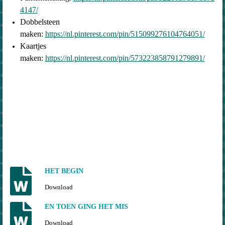
4147/
Dobbelsteen
maken:
https://nl.pinterest.com/pin/515099276104764051/
Kaartjes
maken:
https://nl.pinterest.com/pin/573223858791279891/
HET BEGIN
Download
EN TOEN GING HET MIS
Download