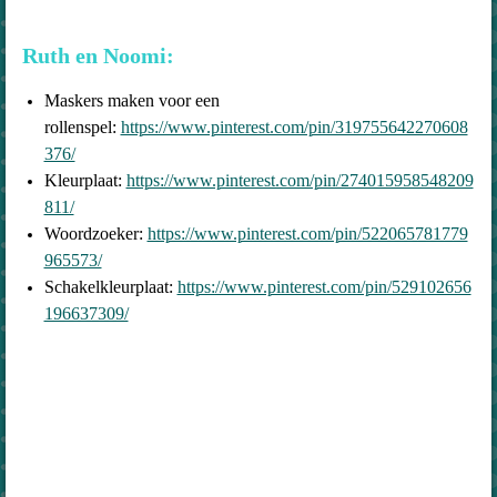
Ruth en Noomi:
Maskers maken voor een
rollenspel:
https://www.pinterest.com/pin/319755642270608
376/
Kleurplaat:
https://www.pinterest.com/pin/274015958548209
811/
Woordzoeker:
https://www.pinterest.com/pin/522065781779
965573/
Schakelkleurplaat:
https://www.pinterest.com/pin/529102656
196637309/