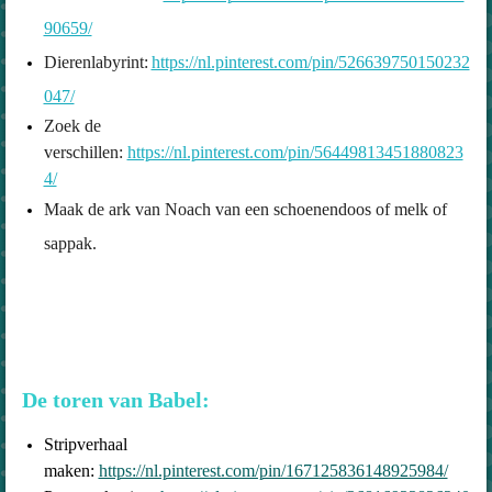
90659/
Dierenlabyrint:
https://nl.pinterest.com/pin/526639750150232
047/
Zoek de
verschillen:
https://nl.pinterest.com/pin/56449813451880823
4/
Maak de ark van Noach van een schoenendoos of melk of
sappak.
De toren van Babel:
Stripverhaal
maken:
https://nl.pinterest.com/pin/167125836148925984/