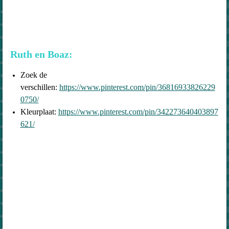
Ruth en Boaz:
Zoek de
verschillen:
https://www.pinterest.com/pin/36816933826229
0750/
Kleurplaat:
https://www.pinterest.com/pin/342273640403897
621/