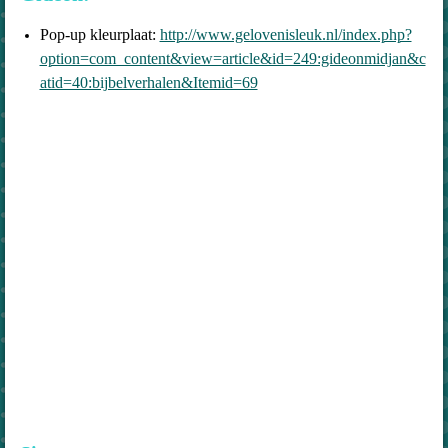
Pop-up kleurplaat:
http://www.gelovenisleuk.nl/index.php?
option=com_content&view=article&id=249:gideonmidjan&c
atid=40:bijbelverhalen&Itemid=69